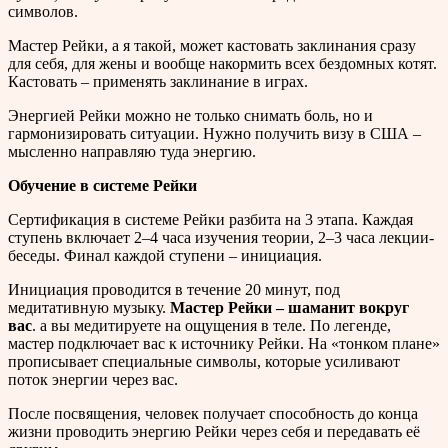
символов.
Мастер Рейки, а я такой, может кастовать заклинания сразу
для себя, для жены и вообще накормить всех бездомных котят.
Кастовать – применять заклинание в играх.
Энергией Рейки можно не только снимать боль, но и
гармонизировать ситуации. Нужно получить визу в США –
мысленно направляю туда энергию.
Обучение в системе Рейки
Сертификация в системе Рейки разбита на 3 этапа. Каждая
ступень включает 2–4 часа изучения теории, 2–3 часа лекции-
беседы. Финал каждой ступени – инициация.
Инициация проводится в течение 20 минут, под
медитативную музыку.
Мастер Рейки – шаманит вокруг
вас
. а вы медитируете на ощущения в теле. По легенде,
мастер подключает вас к источнику Рейки. На «тонком плане»
прописывает специальные символы, которые усиливают
поток энергии через вас.
После посвящения, человек получает способность до конца
жизни проводить энергию Рейки через себя и передавать её