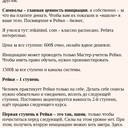
другим.
Символы – главная ценность инициации
. и собственно – за
что вы платите деньги. Чтобы вам их показали и «вшили» в
ваше тело. Посвящение в Рейки – бизнес.
Я учился тут: reikimind. com – классно расписано. Ребята
интересные.
Цена за все ступени: 600$ очно, онлайн вдвое дешевле.
Инициацию может проводить только Мастер-учитель Рейки.
Чтобы иметь право обучать, нужно проинвестировать
1500$ за все ступени и каналы системы.
Рейки – 1 ступень
Человек практикует Рейки только на себе. Делать себе сеансы
нужно обязательно и ежедневно, вплоть до следующей
ступени. Постоянно акцентируется важность 2-й ступени,
идёт продажа следующего курса.
Первая ступень в Рейки – это так, пшик
. только чтобы
почиститься перед следующей. Силы на этом уровне нет. При
этом, получить вторую инициацию можно хоть завтра. Здесь