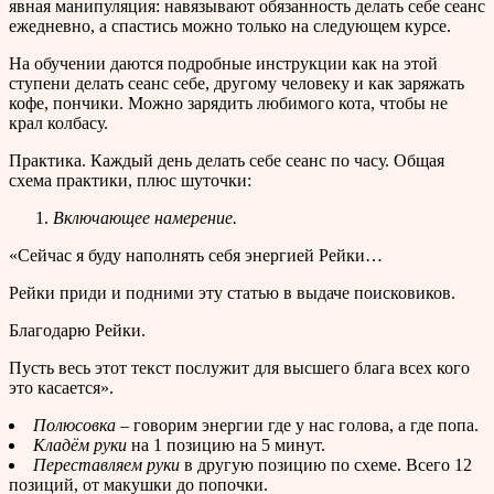
явная манипуляция: навязывают обязанность делать себе сеанс
ежедневно, а спастись можно только на следующем курсе.
На обучении даются подробные инструкции как на этой
ступени делать сеанс себе, другому человеку и как заряжать
кофе, пончики. Можно зарядить любимого кота, чтобы не
крал колбасу.
Практика. Каждый день делать себе сеанс по часу. Общая
схема практики, плюс шуточки:
Включающее намерение.
«Сейчас я буду наполнять себя энергией Рейки…
Рейки приди и подними эту статью в выдаче поисковиков.
Благодарю Рейки.
Пусть весь этот текст послужит для высшего блага всех кого
это касается».
Полюсовка
– говорим энергии где у нас голова, а где попа.
Кладём руки
на 1 позицию на 5 минут.
Переставляем руки
в другую позицию по схеме. Всего 12
позиций, от макушки до попочки.