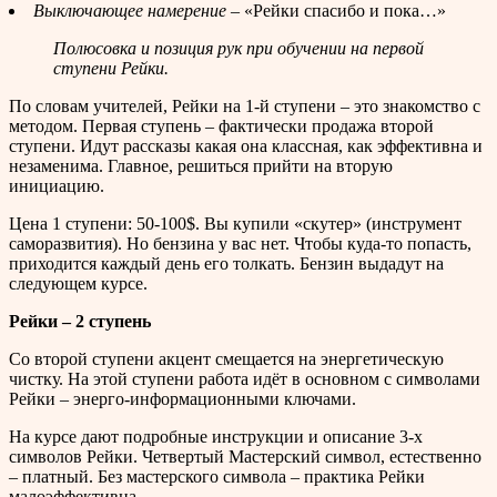
Выключающее намерение
– «Рейки спасибо и пока…»
Полюсовка и позиция рук при обучении на первой
ступени Рейки.
По словам учителей, Рейки на 1-й ступени – это знакомство с
методом. Первая ступень – фактически продажа второй
ступени. Идут рассказы какая она классная, как эффективна и
незаменима. Главное, решиться прийти на вторую
инициацию.
Цена 1 ступени: 50-100$. Вы купили «скутер» (инструмент
саморазвития). Но бензина у вас нет. Чтобы куда-то попасть,
приходится каждый день его толкать. Бензин выдадут на
следующем курсе.
Рейки – 2 ступень
Со второй ступени акцент смещается на энергетическую
чистку. На этой ступени работа идёт в основном с символами
Рейки – энерго-информационными ключами.
На курсе дают подробные инструкции и описание 3-х
символов Рейки. Четвертый Мастерский символ, естественно
– платный. Без мастерского символа – практика Рейки
малоэффективна.