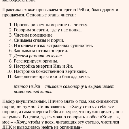
Практика схожа: призываем энергию Рейки, благодарим и
прощаемся. Основные этапы чистки:
Проговариваем намерение на чистку.
Говорим энергии, где у нас попка.
Чистим помещение.
Снимаем сглазы и порчи.
Изгоняем низко-астральных сущностей.
Закрываем оттоки энергии.
Делаем ремонт на кухне.
Регенерируем органы.
Настройка энергии Инь и Ян.
Настройка божественной вертикали.
Завершение практики и благодарочка.
Метод Рейки – снимает самопорчу и выравнивает
позвоночный канал.
Набор внушительный. Ничего знать о том, как снимаются
порчи, не нужно. Лишь заявить – «Хочу снять с себя все
порчи», а сама энергия Рейки в курсе, что нужно делать, она
же умная. В целом, здесь можно говорить любое «Хочу…»,
моё – «Хочу, чтобы у всех, читающих эту статью, чистился
ДНК и выводилась нефть из организма».