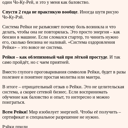
один Чо-Ку-Рей, и это у меня как баловство.
Спустя 2 года не практикую вообще
. Иногда шутя рисую
Чо-Ку-Рэй.
Система Рейки не разъясняет почему боль возникла и что
делать, чтобы она не повторялась. Это просто энергия – как
бензин в машине. Если сломался стартер, то чинить нужно
его, сколько бензина не наливай. «Система оздоровления
Рейки» – это вовсе не система.
Рейки – как облепиховый чай при лёгкой простуде
. И так
само пройдёт, но с чаем приятней.
Вместо глупого проговаривания символов Рейки, будет в разы
полезнее и понятнее простая молитва или мантра.
В итоге – отрицательный отзыв о Рейки. Это не целительская
система, а скорее сетевой бизнес. Если воспринимать
обучение как баловство и опыт, то интересно и можно
поиграться.
Всем Рейки!
Мир изобилует энергией. Чтобы её получить –
сертификат и специальное разрешение не нужно.
Рэйки приди