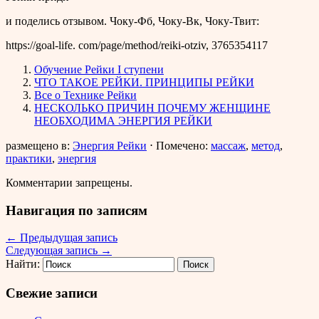
и поделись отзывом. Чоку-Фб, Чоку-Вк, Чоку-Твит:
https://goal-life. com/page/method/reiki-otziv, 3765354117
Обучение Рейки I ступени
ЧТО ТАКОЕ РЕЙКИ. ПРИНЦИПЫ РЕЙКИ
Все о Технике Рейки
НЕСКОЛЬКО ПРИЧИН ПОЧЕМУ ЖЕНЩИНЕ
НЕОБХОДИМА ЭНЕРГИЯ РЕЙКИ
размещено в:
Энергия Рейки
⋅
Помечено:
массаж
,
метод
,
практики
,
энергия
Комментарии запрещены.
Навигация по записям
←
Предыдущая запись
Следующая запись
→
Найти:
Свежие записи