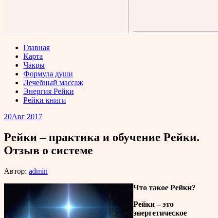
Главная
Карта
Чакры
Формула души
Лечебный массаж
Энергия Рейки
Рейки книги
20
Авг 2017
Рейки – практика и обучение Рейки.
Отзыв о системе
Автор:
admin
Что такое Рейки?
Рейки – это
энергетическое