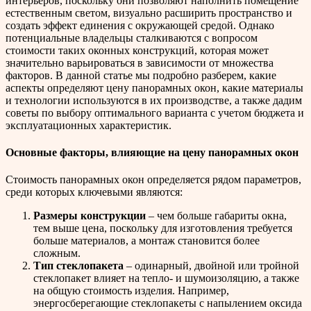
интерьеров, поскольку они позволяют наполнить помещение
естественным светом, визуально расширить пространство и
создать эффект единения с окружающей средой. Однако
потенциальные владельцы сталкиваются с вопросом
стоимости таких оконных конструкций, которая может
значительно варьироваться в зависимости от множества
факторов. В данной статье мы подробно разберем, какие
аспекты определяют цену панорамных окон, какие материалы
и технологии используются в их производстве, а также дадим
советы по выбору оптимального варианта с учетом бюджета и
эксплуатационных характеристик.
Основные факторы, влияющие на цену панорамных окон
Стоимость панорамных окон определяется рядом параметров,
среди которых ключевыми являются:
Размеры конструкции
– чем больше габариты окна,
тем выше цена, поскольку для изготовления требуется
больше материалов, а монтаж становится более
сложным.
Тип стеклопакета
– одинарный, двойной или тройной
стеклопакет влияет на тепло- и шумоизоляцию, а также
на общую стоимость изделия. Например,
энергосберегающие стеклопакеты с напылением оксида