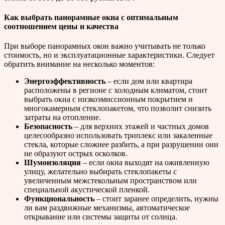
Как выбрать панорамные окна с оптимальным
соотношением цены и качества
При выборе панорамных окон важно учитывать не только
стоимость, но и эксплуатационные характеристики. Следует
обратить внимание на несколько моментов:
Энергоэффективность
– если дом или квартира
расположены в регионе с холодным климатом, стоит
выбрать окна с низкоэмиссионным покрытием и
многокамерным стеклопакетом, что позволит снизить
затраты на отопление.
Безопасность
– для верхних этажей и частных домов
целесообразно использовать триплекс или закаленные
стекла, которые сложнее разбить, а при разрушении они
не образуют острых осколков.
Шумоизоляция
– если окна выходят на оживленную
улицу, желательно выбирать стеклопакеты с
увеличенным межстекольным пространством или
специальной акустической пленкой.
Функциональность
– стоит заранее определить, нужны
ли вам раздвижные механизмы, автоматическое
открывание или системы защиты от солнца.