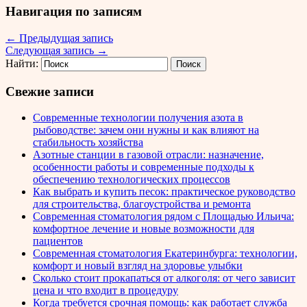
Навигация по записям
←
Предыдущая запись
Следующая запись
→
Найти:
Свежие записи
Современные технологии получения азота в
рыбоводстве: зачем они нужны и как влияют на
стабильность хозяйства
Азотные станции в газовой отрасли: назначение,
особенности работы и современные подходы к
обеспечению технологических процессов
Как выбрать и купить песок: практическое руководство
для строительства, благоустройства и ремонта
Современная стоматология рядом с Площадью Ильича:
комфортное лечение и новые возможности для
пациентов
Современная стоматология Екатеринбурга: технологии,
комфорт и новый взгляд на здоровье улыбки
Сколько стоит прокапаться от алкоголя: от чего зависит
цена и что входит в процедуру
Когда требуется срочная помощь: как работает служба