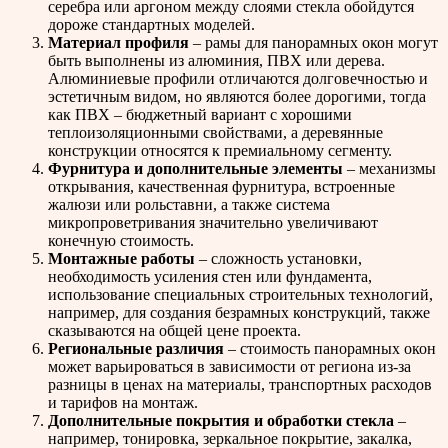
серебра или аргоном между слоями стекла обойдутся
дороже стандартных моделей.
Материал профиля
– рамы для панорамных окон могут
быть выполнены из алюминия, ПВХ или дерева.
Алюминиевые профили отличаются долговечностью и
эстетичным видом, но являются более дорогими, тогда
как ПВХ – бюджетный вариант с хорошими
теплоизоляционными свойствами, а деревянные
конструкции относятся к премиальному сегменту.
Фурнитура и дополнительные элементы
– механизмы
открывания, качественная фурнитура, встроенные
жалюзи или рольставни, а также система
микропроветривания значительно увеличивают
конечную стоимость.
Монтажные работы
– сложность установки,
необходимость усиления стен или фундамента,
использование специальных строительных технологий,
например, для создания безрамных конструкций, также
сказываются на общей цене проекта.
Региональные различия
– стоимость панорамных окон
может варьироваться в зависимости от региона из-за
разницы в ценах на материалы, транспортных расходов
и тарифов на монтаж.
Дополнительные покрытия и обработки стекла
–
например, тонировка, зеркальное покрытие, закалка,