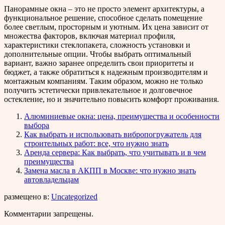
Панорамные окна – это не просто элемент архитектуры, а
функциональное решение, способное сделать помещение
более светлым, просторным и уютным. Их цена зависит от
множества факторов, включая материал профиля,
характеристики стеклопакета, сложность установки и
дополнительные опции. Чтобы выбрать оптимальный
вариант, важно заранее определить свои приоритеты и
бюджет, а также обратиться к надежным производителям и
монтажным компаниям. Таким образом, можно не только
получить эстетически привлекательное и долговечное
остекление, но и значительно повысить комфорт проживания.
Алюминиевые окна: цена, преимущества и особенности
выбора
Как выбрать и использовать вибропогружатель для
строительных работ: все, что нужно знать
Аренда сервера: Как выбрать, что учитывать и в чем
преимущества
Замена масла в АКПП в Москве: что нужно знать
автовладельцам
размещено в:
Uncategorized
Комментарии запрещены.