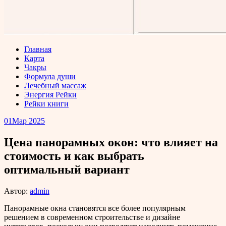
Главная
Карта
Чакры
Формула души
Лечебный массаж
Энергия Рейки
Рейки книги
01
Мар 2025
Цена панорамных окон: что влияет на
стоимость и как выбрать
оптимальный вариант
Автор:
admin
Панорамные окна становятся все более популярным
решением в современном строительстве и дизайне