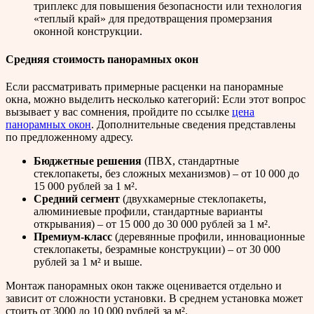
триплекс для повышения безопасности или технология
«теплый край» для предотвращения промерзания
оконной конструкции.
Средняя стоимость панорамных окон
Если рассматривать примерные расценки на панорамные
окна, можно выделить несколько категорий: Если этот вопрос
вызывает у вас сомнения, пройдите по ссылке
цена
панорамных окон
. Дополнительные сведения представлены
по предложенному адресу.
Бюджетные решения
(ПВХ, стандартные
стеклопакеты, без сложных механизмов) – от 10 000 до
15 000 рублей за 1 м².
Средний сегмент
(двухкамерные стеклопакеты,
алюминиевые профили, стандартные варианты
открывания) – от 15 000 до 30 000 рублей за 1 м².
Премиум-класс
(деревянные профили, инновационные
стеклопакеты, безрамные конструкции) – от 30 000
рублей за 1 м² и выше.
Монтаж панорамных окон также оценивается отдельно и
зависит от сложности установки. В среднем установка может
стоить от 3000 до 10 000 рублей за м².