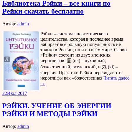
Библиотека Рэйки – все книги по
Рейки скачать бесплатно
Автор:
admin
Рэйки – система энергетического
целительства, которая в последнее время
набирает всё большую популярность не
только в России, но и во всём мире. Слово
«Рэйки» состоит из двух японских
иероглифов: 霊 (rei) – духовный,
божественный, вселенский, и 気 (ki) –
энергия. Практики Рейки переводят эти
иероглифы как «божественная
Читать далее
→
22
Июл 2017
РЭЙКИ. УЧЕНИЕ ОБ ЭНЕРГИИ
РЭЙКИ И МЕТОДЫ РЭЙКИ
Автор:
admin