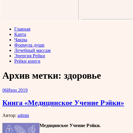
Главная
Карта
Чакры
Формула души
Лечебный массаж
Энергия Рейки
Рейки книги
Архив метки:
здоровье
06
Июн 2019
Книга «Медицинское Учение Рэйки»
Автор:
admin
Медицинское Учение Рэйки.