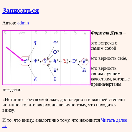
Записаться
Автор:
admin
Формула Души –
это встреча с
самим собой
это верность себе,
это верность
своим лучшим
качествам, которые
предначертаны
звёздами.
«Истинно – без всякой лжи, достоверно и в высшей степени
истинно: то, что вверху, аналогично тому, что находится
внизу.
И то, что внизу, аналогично тому, что находится
Читать далее
→