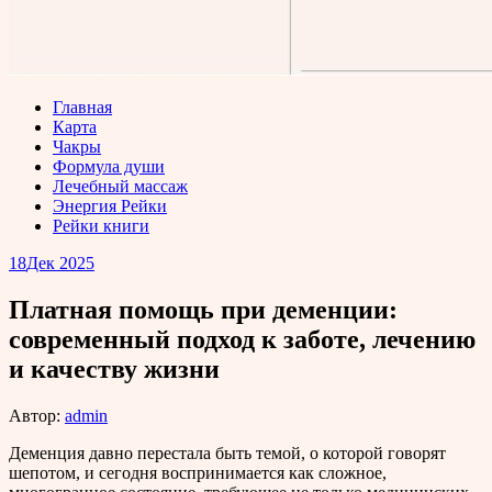
Главная
Карта
Чакры
Формула души
Лечебный массаж
Энергия Рейки
Рейки книги
18
Дек 2025
Платная помощь при деменции:
современный подход к заботе, лечению
и качеству жизни
Автор:
admin
Деменция давно перестала быть темой, о которой говорят
шепотом, и сегодня воспринимается как сложное,