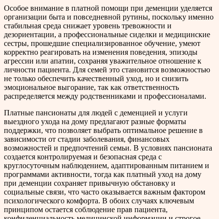
Особое внимание в платной помощи при деменции уделяется
организации быта и повседневной рутины, поскольку именно
стабильная среда снижает уровень тревожности и
дезориентации, а профессиональные сиделки и медицинские
сестры, прошедшие специализированное обучение, умеют
корректно реагировать на изменения поведения, эпизоды
агрессии или апатии, сохраняя уважительное отношение к
личности пациента. Для семей это становится возможностью
не только обеспечить качественный уход, но и снизить
эмоциональное выгорание, так как ответственность
распределяется между родственниками и профессионалами.
Платные пансионаты для людей с деменцией и услуги
выездного ухода на дому предлагают разные форматы
поддержки, что позволяет выбрать оптимальное решение в
зависимости от стадии заболевания, финансовых
возможностей и предпочтений семьи. В условиях пансионата
создается контролируемая и безопасная среда с
круглосуточным наблюдением, адаптированным питанием и
программами активности, тогда как платный уход на дому
при деменции сохраняет привычную обстановку и
социальные связи, что часто оказывается важным фактором
психологического комфорта. В обоих случаях ключевым
принципом остается соблюдение прав пациента,
конфиденциальность медицинской информации и строгое