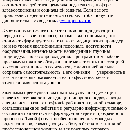
соответствие действующему законодательству в сфере
здравоохранения и социальной защиты. Если вас это
привлекает, перейдите по этой ссылке, чтобы получить
дополнительные сведения:
деменция платно
Экономический аспект платной помощи при деменции
нередко вызывает вопросы, однако важно понимать, что
стоимость формируется не только из медицинских процедур,
но и из уровня квалификации персонала, доступности
оборудования, интенсивности наблюдения и глубины
индивидуального сопровождения. При грамотном выборе
программы платное обслуживание может стать инвестицией в
качество жизни, позволяя человеку с деменцией дольше
сохранять самостоятельность, а его близким — уверенность в
том, что помощь оказывается на профессиональном и
этически выверенном уровне.
Значимым преимуществом платных услуг при деменции
является возможность междисциплинарного подхода, когда
специалисты разных профилей работают в единой команде,
согласовывая свои действия и регулярно информируя семью о
состоянии пациента, что формирует доверие и прозрачность
процессов. Такой формат особенно ценен для молодых
родственников, совмещающих заботу о близком с активной
профессиональной жизнью, и для пожилых супругов,