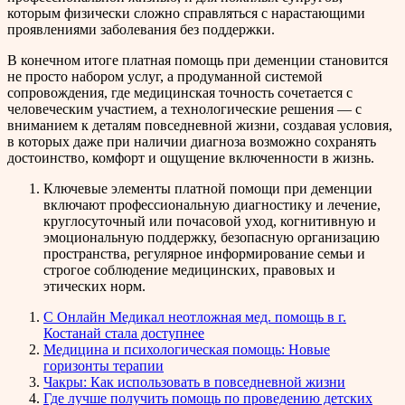
которым физически сложно справляться с нарастающими
проявлениями заболевания без поддержки.
В конечном итоге платная помощь при деменции становится
не просто набором услуг, а продуманной системой
сопровождения, где медицинская точность сочетается с
человеческим участием, а технологические решения — с
вниманием к деталям повседневной жизни, создавая условия,
в которых даже при наличии диагноза возможно сохранять
достоинство, комфорт и ощущение включенности в жизнь.
Ключевые элементы платной помощи при деменции
включают профессиональную диагностику и лечение,
круглосуточный или почасовой уход, когнитивную и
эмоциональную поддержку, безопасную организацию
пространства, регулярное информирование семьи и
строгое соблюдение медицинских, правовых и
этических норм.
С Онлайн Медикал неотложная мед. помощь в г.
Костанай стала доступнее
Медицина и психологическая помощь: Новые
горизонты терапии
Чакры: Как использовать в повседневной жизни
Где лучше получить помощь по проведению детских